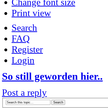
Change font size
Print view
Search
FAQ
Register
Login
So still geworden hier..
Post a reply