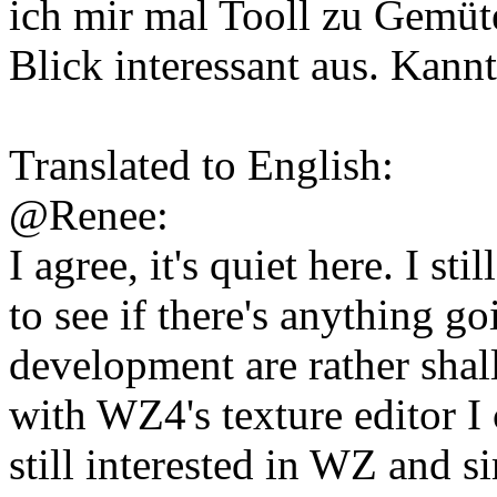
ich mir mal Tooll zu Gemüte
Blick interessant aus. Kannt
Translated to English:
@Renee:
I agree, it's quiet here. I st
to see if there's anything 
development are rather shal
with WZ4's texture editor I 
still interested in WZ and s