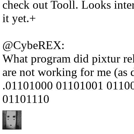
check out Tooll. Looks inter
it yet.+
@CybeREX:
What program did pixtur re
are not working for me (as 
.01101000 01101001 0110
01101110