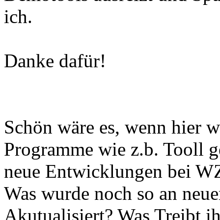
ich.
Danke dafür!
Schön wäre es, wenn hier wi
Programme wie z.b. Tooll g
neue Entwicklungen bei W
Was wurde noch so an neuen
Akutualisiert? Was Treibt i