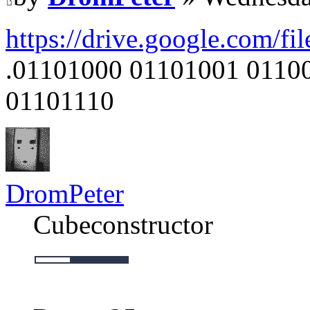
https://drive.google.com/fi
.01101000 01101001 0110
01101110
DromPeter
Cubeconstructor