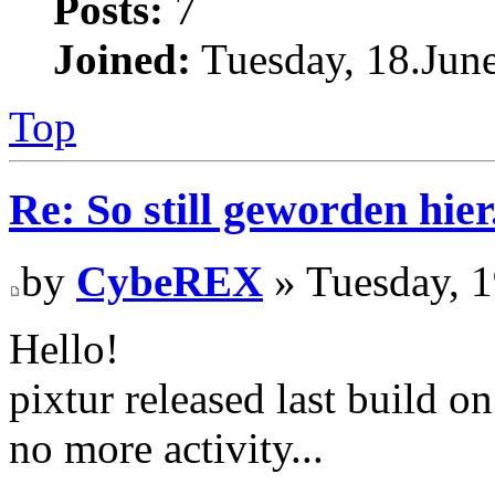
Posts:
7
Joined:
Tuesday, 18.June
Top
Re: So still geworden hier.
by
CybeREX
» Tuesday, 1
Hello!
pixtur released last build o
no more activity...