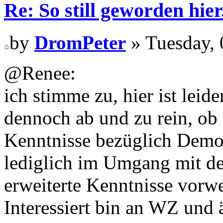
Re: So still geworden hier.
by
DromPeter
» Tuesday,
@Renee:
ich stimme zu, hier ist leid
dennoch ab und zu rein, ob 
Kenntnisse bezüglich Demos
lediglich im Umgang mit d
erweiterte Kenntnisse vorwe
Interessiert bin an WZ und