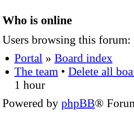
Who is online
Users browsing this forum: 
Portal
»
Board index
The team
•
Delete all bo
1 hour
Powered by
phpBB
® Foru